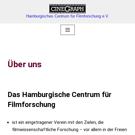
Zum
Hamburgisches Centrum für Filmforschung e.V.
Inhalt
springen
Über uns
Das Hamburgische Centrum für
Filmforschung
ist ein eingetragener Verein mit den Zielen, die
filmwissenschaftliche Forschung – vor allem in der Freien